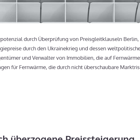
otenzial durch Überprüfung von Preisgleitklauseln Berlin, 1
rgiepreise durch den Ukrainekrieg und dessen weltpolitisch
gentümer und Verwalter von Immobilien, die auf Fernwärme
ngen für Fernwärme, die durch nicht überschaubare Marktris
ch überzogene Preissteigerung