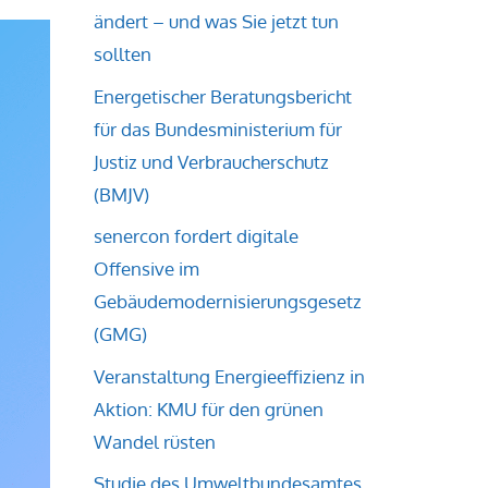
ändert – und was Sie jetzt tun
sollten
Energetischer Beratungsbericht
für das Bundesministerium für
Justiz und Verbraucherschutz
(BMJV)
senercon fordert digitale
Offensive im
Gebäudemodernisierungsgesetz
(GMG)
Veranstaltung Energieeffizienz in
Aktion: KMU für den grünen
Wandel rüsten
Studie des Umweltbundesamtes