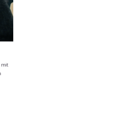
 mit
n