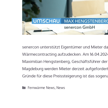
senercon unterstützt Eigentümer und Mieter da
Wärmecontracting aufzudecken. Am 16.04.2024
Maximilian Hengstenberg, Geschäftsführer der
Magdeburg werden Mieter derzeit aufgefordert
Gründe für diese Preissteigerung ist das soge
Kategorien
Fernwärme News
,
News