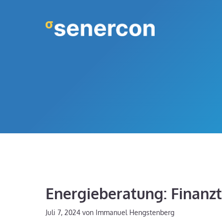
Zum
Inhalt
springen
Energieberatung: Finanz
Juli 7, 2024
von
Immanuel Hengstenberg