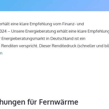
 erhält eine klare Empfehlung vom Finanz- und
i 2024 – Unsere Energieberatung erhält eine klare Empfehlu
 Energieberatungsmarkt in Deutschland ist ein
enditen verspricht. Dieser Renditedruck (schneller und bil
en
öhungen für Fernwärme