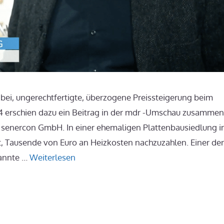
bei, ungerechtfertigte, überzogene Preissteigerung beim
 erschien dazu ein Beitrag in der mdr -Umschau zusammen
 senercon GmbH. In einer ehemaligen Plattenbausiedlung i
, Tausende von Euro an Heizkosten nachzuzahlen. Einer der
nannte …
Weiterlesen