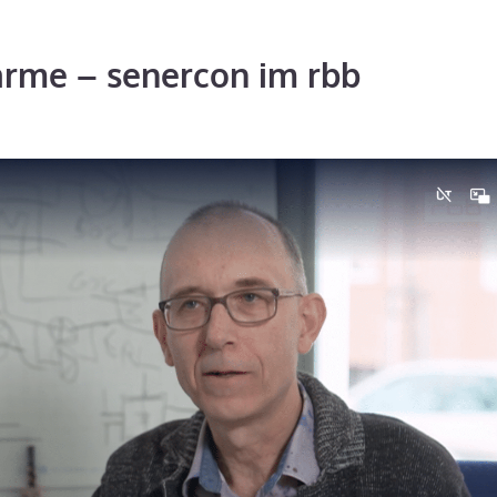
rme – senercon im rbb