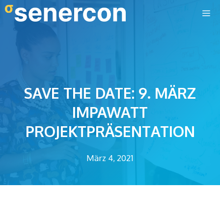
Zum
M
Inhalt
springen
SAVE THE DATE: 9. MÄRZ
IMPAWATT
PROJEKTPRÄSENTATION
März 4, 2021