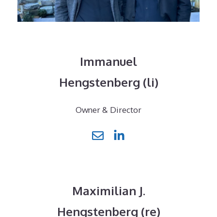
Immanuel
Hengstenberg (li)
Owner & Director
Maximilian J.
Hengstenberg (re)