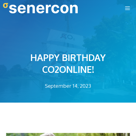
Zum
M
Inhalt
springen
HAPPY BIRTHDAY
CO2ONLINE!
September 14, 2023