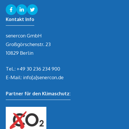
Kontakt Info
senercon GmbH
Großgörschenstr. 23
10829 Berlin
Tel.:
+49 30 236 234 900
E-Mail: info[a]senercon.de
Partner für den Klimaschutz: