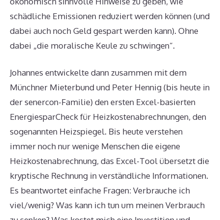
ökonomisch sinnvolle Hinweise zu geben, wie
schädliche Emissionen reduziert werden können (und
dabei auch noch Geld gespart werden kann). Ohne
dabei „die moralische Keule zu schwingen“.
Johannes entwickelte dann zusammen mit dem
Münchner Mieterbund und Peter Hennig (bis heute in
der senercon-Familie) den ersten Excel-basierten
EnergiesparCheck für Heizkostenabrechnungen, den
sogenannten Heizspiegel. Bis heute verstehen
immer noch nur wenige Menschen die eigene
Heizkostenabrechnung, das Excel-Tool übersetzt die
kryptische Rechnung in verständliche Informationen.
Es beantwortet einfache Fragen: Verbrauche ich
viel/wenig? Was kann ich tun um meinen Verbrauch
zu senken? Was kostet mich eine Investition und