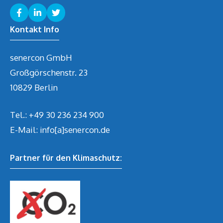
Kontakt Info
senercon GmbH
Großgörschenstr. 23
10829 Berlin
Tel.:
+49 30 236 234 900
E-Mail: info[a]senercon.de
Partner für den Klimaschutz: