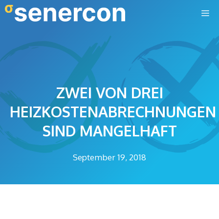
Zum
M
Inhalt
springen
ZWEI VON DREI
HEIZKOSTENABRECHNUNGEN
SIND MANGELHAFT
September 19, 2018