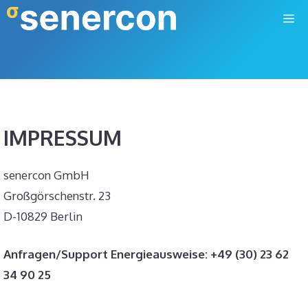
Zum
M
Inhalt
springen
IMPRESSUM
senercon GmbH
Großgörschenstr. 23
D-10829 Berlin
Anfragen/Support Energieausweise: +49 (30) 23 62
34 90 25