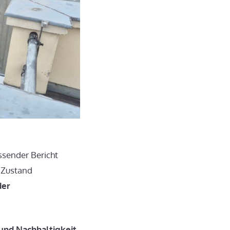
sender Bericht
n Zustand
der
und Nachhaltigkeit