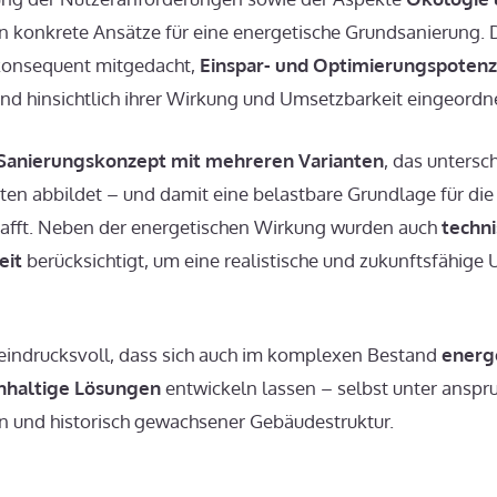
n konkrete Ansätze für eine energetische Grundsanierung.
konsequent mitgedacht,
Einspar- und Optimierungspotenzia
nd hinsichtlich ihrer Wirkung und Umsetzbarkeit eingeordn
Sanierungskonzept mit mehreren Varianten
, das untersc
äten abbildet – und damit eine belastbare Grundlage für di
hafft. Neben der energetischen Wirkung wurden auch
techn
eit
berücksichtigt, um eine realistische und zukunftsfähige
t eindrucksvoll, dass sich auch im komplexen Bestand
energe
hhaltige Lösungen
entwickeln lassen – selbst unter anspr
und historisch gewachsener Gebäudestruktur.