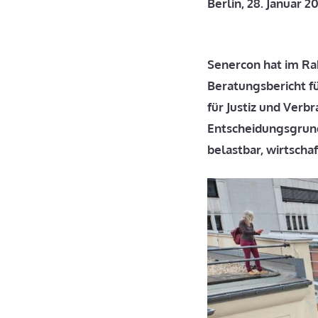
Berlin, 28. Januar 2
Senercon hat im Ra
Beratungsbericht f
für Justiz und Verb
Entscheidungsgrund
belastbar, wirtscha