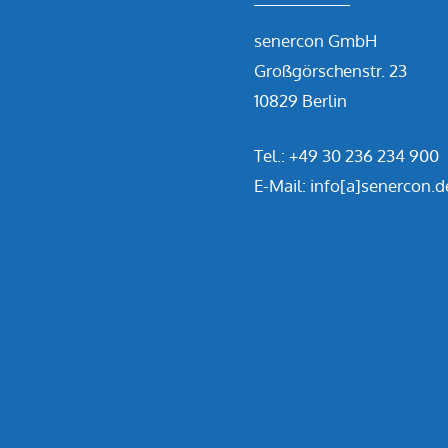
senercon GmbH
Großgörschenstr. 23
10829 Berlin
Tel.:
+49 30 236 234 900
E-Mail: info[a]senercon.d