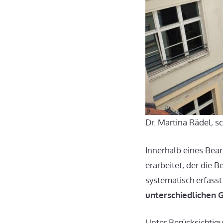
Dr. Martina Rädel, 
Innerhalb eines Bea
erarbeitet, der die 
systematisch erfass
unterschiedlichen 
Unter Berücksichtig