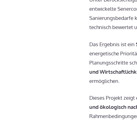
entwickelte Senerco
Sanierungsbedarfe 
technisch bewertet u
Das Ergebnis ist ein
energetische Priorit
Planungsschritte sc
und Wirtschaftlichk
ermöglichen.
Dieses Projekt zeig
und ökologisch nac
Rahmenbedingungen 