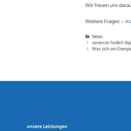
Wir freuen uns darau
Weitere Fragen –
ma
Kategorien
News
senercon fordert di
Was sich am Energie
unsere Leistungen