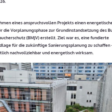
026.
hmen eines anspruchsvollen Projekts einen
energetisch
ür die Vorplanungsphase zur Grundinstandsetzung des 
raucherschutz (BMJV)
erstellt. Ziel war es, eine fundierte
lage für die zukünftige Sanierungsplanung zu schaffen 
ftlich nachvollziehbar und energetisch wirksam.