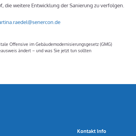
f, die weitere Entwicklung der Sanierung zu verfolgen.
rtina.raedel@senercon.de
gitale Offensive im Gebäudemodernisierungsgesetz (GMG)
ausweis ändert – und was Sie jetzt tun sollten
Kontakt Info