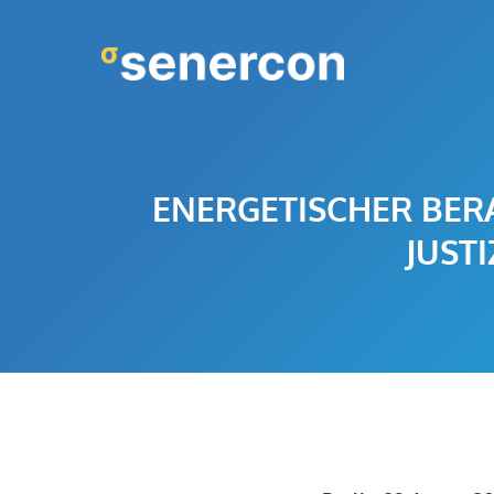
Zum
Inhalt
springen
ENERGETISCHER BER
JUST