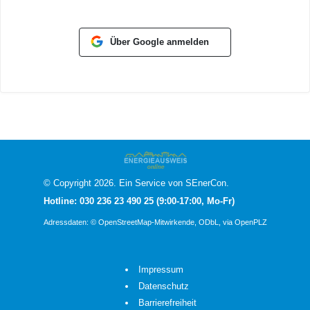
Über Google anmelden
© Copyright 2026. Ein Service von
SEnerCon
.
Hotline: 030 236 23 490 25 (9:00-17:00, Mo-Fr)
Adressdaten:
© OpenStreetMap-Mitwirkende
, ODbL, via OpenPLZ
Impressum
Datenschutz
Barrierefreiheit